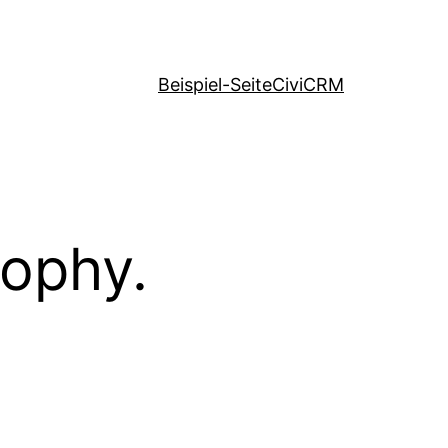
Beispiel-Seite
CiviCRM
sophy.